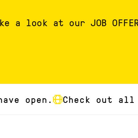
ke a look at our JOB OFFE
e open.
Check out all the