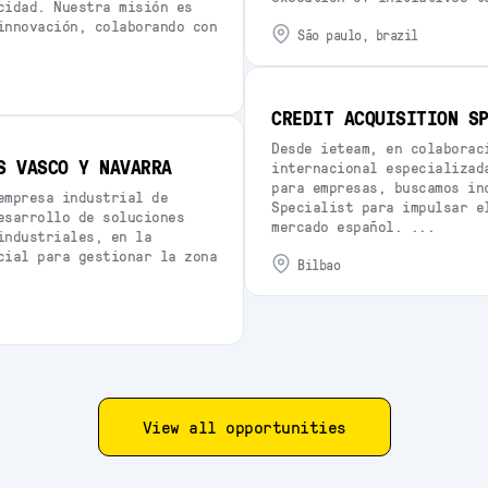
cidad. Nuestra misión es
innovación, colaborando con
são paulo, brazil
CREDIT ACQUISITION S
Desde ieteam, en colaborac
S VASCO Y NAVARRA
internacional especializad
para empresas, buscamos in
empresa industrial de
Specialist para impulsar e
esarrollo de soluciones
mercado español. ...
industriales, en la
cial para gestionar la zona
bilbao
View all opportunities