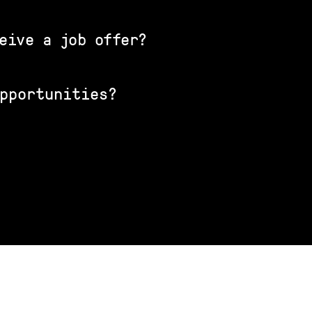
eive a job offer?
opportunities?