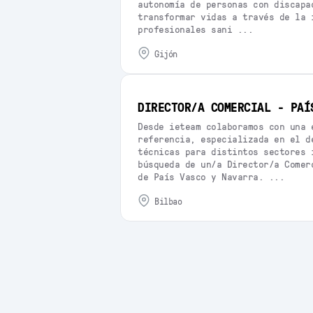
autonomía de personas con discapa
transformar vidas a través de la 
profesionales sani ...
gijón
DIRECTOR/A COMERCIAL - PAÍ
Desde ieteam colaboramos con una 
referencia, especializada en el d
técnicas para distintos sectores 
búsqueda de un/a Director/a Comer
de País Vasco y Navarra. ...
bilbao