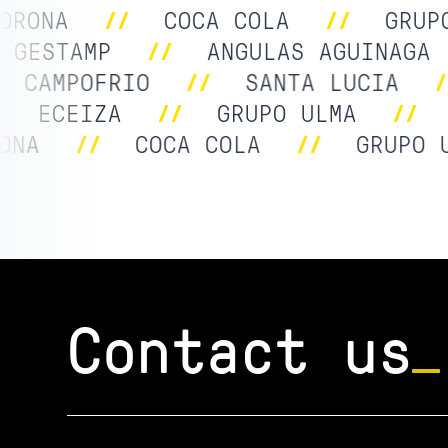
RONA
//
COCA COLA
//
GRUPO 
/
GESTAMP
//
ANGULAS AGUINAG
CAMPOFRIO
//
SANTA LUCIA
//
//
ECEIZA
//
GRUPO ULMA
//
A
//
COCA COLA
//
GRUPO UL
Contact us