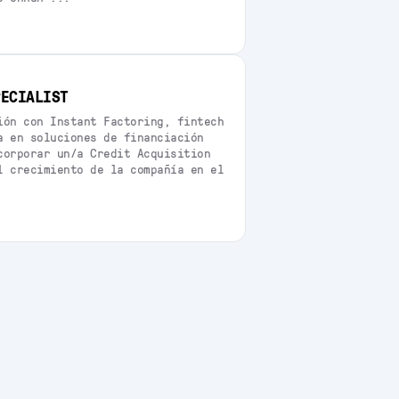
PECIALIST
ión con Instant Factoring, fintech
a en soluciones de financiación
corporar un/a Credit Acquisition
l crecimiento de la compañía en el