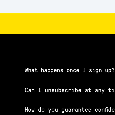
What happens once I sign up?
Can I unsubscribe at any ti
How do you guarantee confid